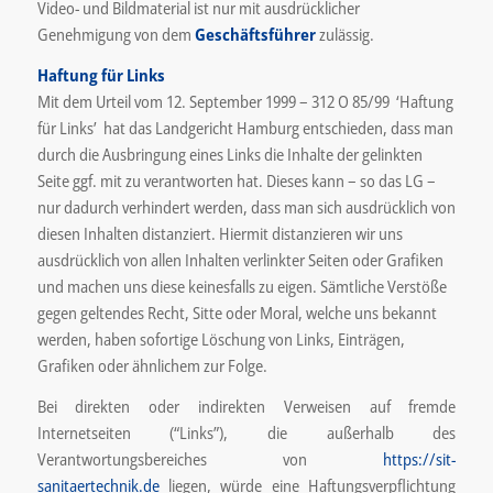
Video- und Bildmaterial ist nur mit ausdrücklicher
Genehmigung von dem
Geschäftsführer
zulässig.
Haftung für Links
Mit dem Urteil vom 12. September 1999 – 312 O 85/99 ­ ‘Haftung
für Links’ ­ hat das Landgericht Hamburg entschieden, dass man
durch die Ausbringung eines Links die Inhalte der gelinkten
Seite ggf. mit zu verantworten hat. Dieses kann – so das LG –
nur dadurch verhindert werden, dass man sich ausdrücklich von
diesen Inhalten distanziert. Hiermit distanzieren wir uns
ausdrücklich von allen Inhalten verlinkter Seiten oder Grafiken
und machen uns diese keinesfalls zu eigen. Sämtliche Verstöße
gegen geltendes Recht, Sitte oder Moral, welche uns bekannt
werden, haben sofortige Löschung von Links, Einträgen,
Grafiken oder ähnlichem zur Folge.
Bei direkten oder indirekten Verweisen auf fremde
Internetseiten (“Links”), die außerhalb des
Verantwortungsbereiches von
https://sit-
sanitaertechnik.de
liegen, würde eine Haftungsverpflichtung