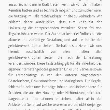
ausschließlich dann in Kraft treten, wenn wir von den Inhalten
Kenntnis hätten und es technisch möglich und zumutbar wäre,
die Nutzung im Falle rechtswidriger Inhalte zu verhindern. Wir
erklären daher ausdrücklich, dass zum Zeitpunkt der
Linksetzung die entsprechenden verlinkten Seiten frei von
illegalen Inhalten waren. Der Autor hat keinerlei Einfluss auf die
aktuelle und zukünftige Gestaltung und auf die Inhalte der
gelinkten/verknüpften Seiten. Deshalb distanzieren wir uns
hiermit ausdrücklich von allen Inhalten aller
gelinkten/verknüpften Seiten, die nach der Linksetzung
verändert wurden. Diese Feststellung gilt für alle innerhalb des
eigenen Internetangebotes gesetzten Links und Verweise sowie
für Fremdeinträge in von den Autoren eingerichteten
Gästebüchern, Diskussionsforen und Mailinglisten. Für illegale,
fehlerhafte oder unvollständige Inhalte und insbesondere für
Schäden, die aus der Nutzung oder Nichtnutzung solcherart
dargebotener Informationen entstehen, haftet allein der
Anbieter der Seite, auf welche verwiesen wurde, nicht derjenige,