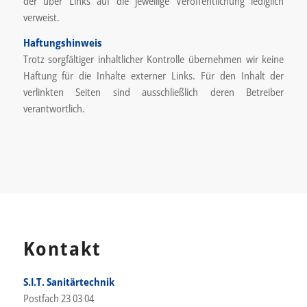
der über Links auf die jeweilige Veröffentlichung lediglich
verweist.
Haftungshinweis
Trotz sorgfältiger inhaltlicher Kontrolle übernehmen wir keine
Haftung für die Inhalte externer Links. Für den Inhalt der
verlinkten Seiten sind ausschließlich deren Betreiber
verantwortlich.
Kontakt
S.I.T. Sanitärtechnik
Postfach 23 03 04