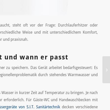
ht, steht oft vor der Frage: Durchlauferhitzer oder
erschiedliche Weise und mit unterschiedlichem Komfort,
ar und praxisnah.
t und wann er passt
er zu speichern. Das Gerät arbeitet bedarfsgesteuert: Es
e Legionellenproblematik durch stehendes Warmwasser und
 Wasser in kurzer Zeit auf Temperatur zu bringen. Je nach
r erforderlich. Für Gäste-WC und Handwaschbecken mit
ergeräte von S.I.T. Sanitärtechnik
decken verschiedene