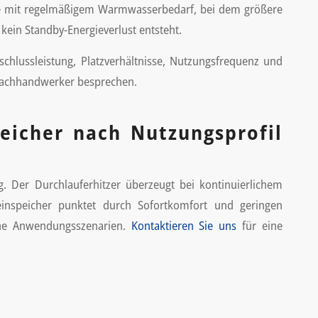
üche mit regelmäßigem Warmwasserbedarf, bei dem größere
 kein Standby-Energieverlust entsteht.
hlussleistung, Platzverhältnisse, Nutzungsfrequenz und
m Fachhandwerker besprechen.
peicher nach Nutzungsprofil
g. Der Durchlauferhitzer überzeugt bei kontinuierlichem
nspeicher punktet durch Sofortkomfort und geringen
edene Anwendungsszenarien.
Kontaktieren Sie uns
für eine