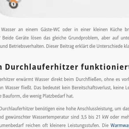
asser an einem Gäste-WC oder in einer kleinen Küche brauc
r? Beide Geräte lösen das gleiche Grundproblem, aber auf unt
und Betriebsverhalten. Dieser Beitrag erklärt die Unterschiede kl
n Durchlauferhitzer funktionier
erhitzer erwärmt Wasser direkt beim Durchfließen, ohne es vorh
nn Wasser fließt. Das bedeutet kein Bereitschaftsverlust, kein
 Bauform, die wenig Platzbedarf hat.
 Durchlauferhitzer benötigen eine hohe Anschlussleistung, um das
d gewünschter Wassertemperatur sind 3,5 bis 21 kW oder meh
umenbedarf reichen oft kleinere Leistungsstufen. Die
Warmwass