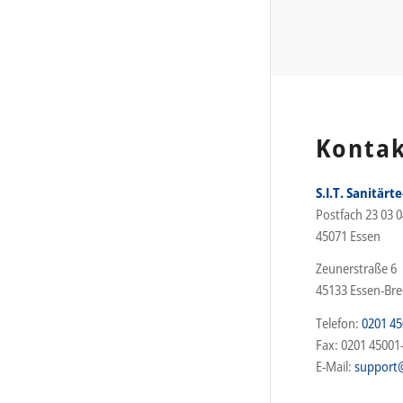
Konta
S.I.T. Sanitärt
Postfach 23 03 0
45071 Essen
Zeunerstraße 6
45133 Essen-Br
Telefon:
0201 45
Fax: 0201 45001
E-Mail:
support