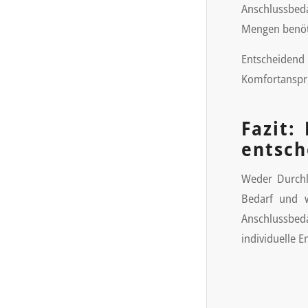
Anschlussbeda
Mengen benötig
Entscheidend
Komfortanspru
Fazit:
entsch
Weder Durchla
Bedarf und w
Anschlussbeda
individuelle 