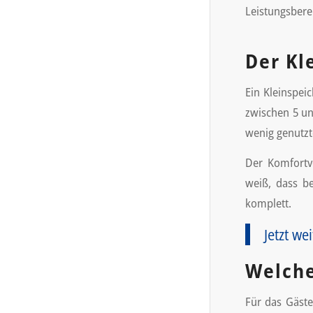
Leistungsbere
Der Kl
Ein Kleinspei
zwischen 5 un
wenig genutz
Der Komfortvo
weiß, dass be
komplett.
Jetzt we
Welche
Für das Gäste