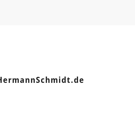
ermannSchmidt.de