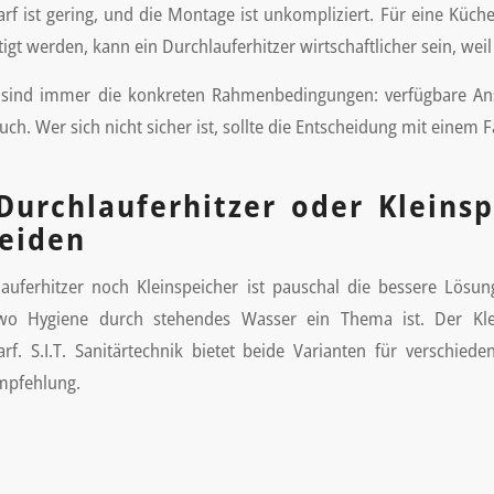
rf ist gering, und die Montage ist unkompliziert. Für eine K
t werden, kann ein Durchlauferhitzer wirtschaftlicher sein, weil
 sind immer die konkreten Rahmenbedingungen: verfügbare Ansc
ch. Wer sich nicht sicher ist, sollte die Entscheidung mit eine
 Durchlauferhitzer oder Kleins
eiden
uferhitzer noch Kleinspeicher ist pauschal die bessere Lösun
o Hygiene durch stehendes Wasser ein Thema ist. Der Klei
rf. S.I.T. Sanitärtechnik bietet beide Varianten für verschi
Empfehlung.