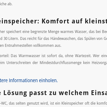
iche ab.
einspeicher: Komfort auf klein
cher speichert eine begrenzte Menge warmes Wasser, das bei Bed
d 30 Litern. Das reicht für das Händewaschen, das Spülen von 
ten Entnahmestellen vollkommen aus.
rteil: Das Warmwasser ist sofort da, ohne Wartezeit. Wer ein
im Unterschreiten der Mindestdurchflussmenge kein Heizvorgan
itere Informationen einholen.
 Lösung passt zu welchem Eins
-WC, das selten genutzt wird, ist ein Kleinspeicher oft die kom