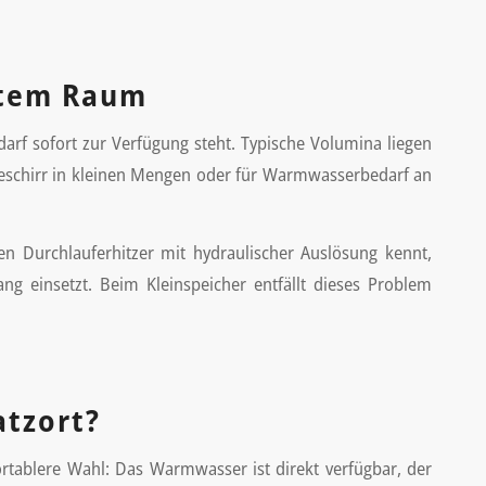
stem Raum
arf sofort zur Verfügung steht. Typische Volumina liegen
Geschirr in kleinen Mengen oder für Warmwasserbedarf an
en Durchlauferhitzer mit hydraulischer Auslösung kennt,
g einsetzt. Beim Kleinspeicher entfällt dieses Problem
atzort?
fortablere Wahl: Das Warmwasser ist direkt verfügbar, der